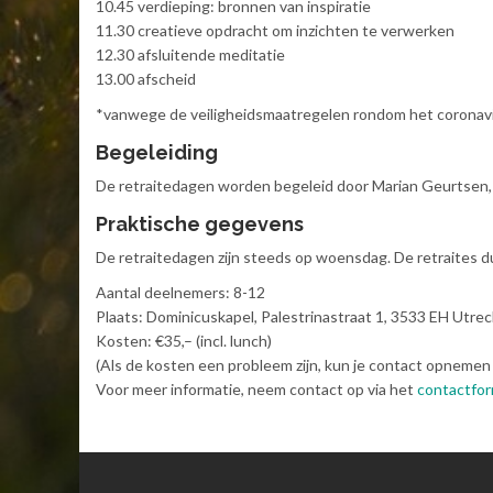
10.45 verdieping: bronnen van inspiratie
11.30 creatieve opdracht om inzichten te verwerken
12.30 afsluitende meditatie
13.00 afscheid
*vanwege de veiligheidsmaatregelen rondom het coronavirus
Begeleiding
De retraitedagen worden begeleid door Marian Geurtsen, t
Praktische gegevens
De retraitedagen zijn steeds op woensdag. De retraites d
Aantal deelnemers: 8-12
Plaats: Dominicuskapel, Palestrinastraat 1, 3533 EH Utre
Kosten: €35,– (incl. lunch)
(Als de kosten een probleem zijn, kun je contact opnemen
Voor meer informatie, neem contact op via het
contactfor