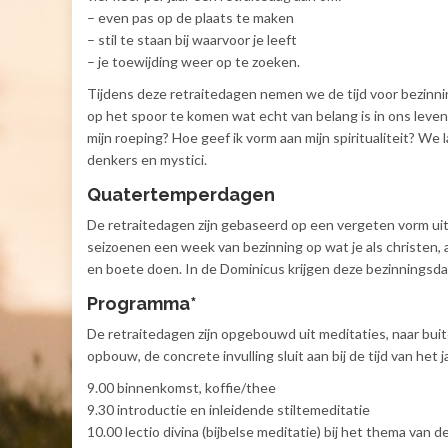
– even pas op de plaats te maken
– stil te staan bij waarvoor je leeft
– je toewijding weer op te zoeken.
Tijdens deze retraitedagen nemen we de tijd voor bezinni
op het spoor te komen wat echt van belang is in ons leven. 
mijn roeping? Hoe geef ik vorm aan mijn spiritualiteit? We l
denkers en mystici.
Quatertemperdagen
De retraitedagen zijn gebaseerd op een vergeten vorm uit 
seizoenen een week van bezinning op wat je als christen, 
en boete doen. In de Dominicus krijgen deze bezinningsd
Programma*
De retraitedagen zijn opgebouwd uit meditaties, naar bui
opbouw, de concrete invulling sluit aan bij de tijd van het j
9.00 binnenkomst, koffie/thee
9.30 introductie en inleidende stiltemeditatie
10.00 lectio divina (bijbelse meditatie) bij het thema van d