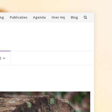
ing
Publicaties
Agenda
Over mij
Blog
K