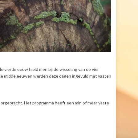
e vierde eeuw hield men bij de wisseling van de vier
. In de middeleeuwen werden deze dagen ingevuld met vasten
 doorgebracht. Het programma heeft een min of meer vaste