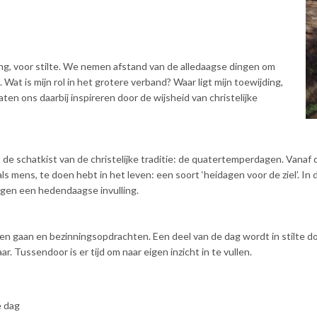
ng, voor stilte. We nemen afstand van de alledaagse dingen om
Wat is mijn rol in het grotere verband? Waar ligt mijn toewijding,
aten ons daarbij inspireren door de wijsheid van christelijke
de schatkist van de christelijke traditie: de quatertemperdagen. Vanaf d
als mens, te doen hebt in het leven: een soort ‘heidagen voor de ziel’
agen een hedendaagse invulling.
ten gaan en bezinningsopdrachten. Een deel van de dag wordt in stilte
aar. Tussendoor is er tijd om naar eigen inzicht in te vullen.
e dag