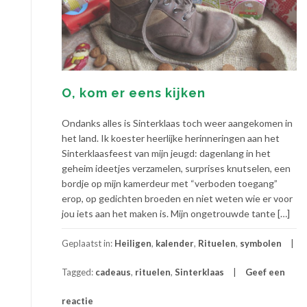
O, kom er eens kijken
Ondanks alles is Sinterklaas toch weer aangekomen in
het land. Ik koester heerlijke herinneringen aan het
Sinterklaasfeest van mijn jeugd: dagenlang in het
geheim ideetjes verzamelen, surprises knutselen, een
bordje op mijn kamerdeur met “verboden toegang”
erop, op gedichten broeden en niet weten wie er voor
jou iets aan het maken is. Mijn ongetrouwde tante […]
Geplaatst in:
Heiligen
,
kalender
,
Rituelen
,
symbolen
Tagged:
cadeaus
,
rituelen
,
Sinterklaas
Geef een
reactie