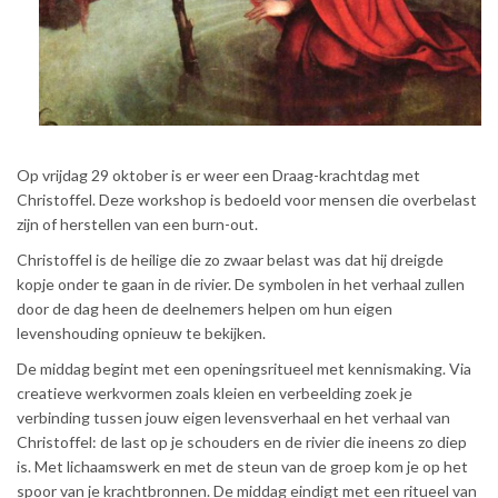
Op vrijdag 29 oktober is er weer een Draag-krachtdag met
Christoffel. Deze workshop is bedoeld voor mensen die overbelast
zijn of herstellen van een burn-out.
Christoffel is de heilige die zo zwaar belast was dat hij dreigde
kopje onder te gaan in de rivier. De symbolen in het verhaal zullen
door de dag heen de deelnemers helpen om hun eigen
levenshouding opnieuw te bekijken.
De middag begint met een openingsritueel met kennismaking. Via
creatieve werkvormen zoals kleien en verbeelding zoek je
verbinding tussen jouw eigen levensverhaal en het verhaal van
Christoffel: de last op je schouders en de rivier die ineens zo diep
is. Met lichaamswerk en met de steun van de groep kom je op het
spoor van je krachtbronnen. De middag eindigt met een ritueel van