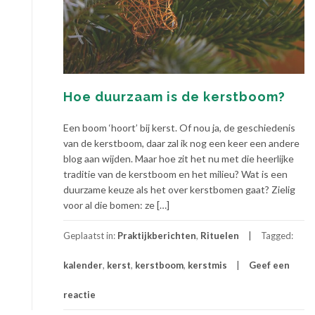
Hoe duurzaam is de kerstboom?
Een boom ‘hoort’ bij kerst. Of nou ja, de geschiedenis
van de kerstboom, daar zal ik nog een keer een andere
blog aan wijden. Maar hoe zit het nu met die heerlijke
traditie van de kerstboom en het milieu? Wat is een
duurzame keuze als het over kerstbomen gaat? Zielig
voor al die bomen: ze […]
Geplaatst in:
Praktijkberichten
,
Rituelen
Tagged:
kalender
,
kerst
,
kerstboom
,
kerstmis
Geef een
reactie