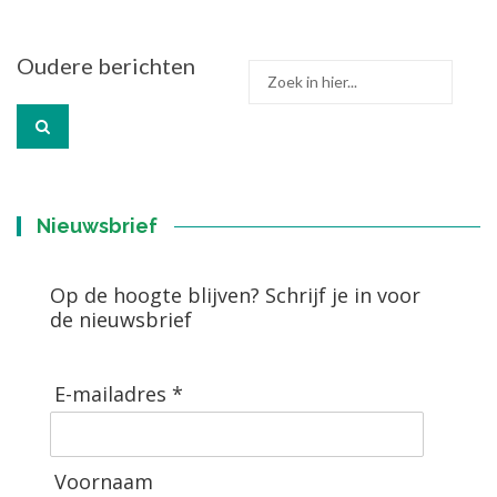
Berichtennavigatie
Oudere berichten
Zoek
naar:
Nieuwsbrief
Op de hoogte blijven? Schrijf je in voor
de nieuwsbrief
E-mailadres *
Voornaam