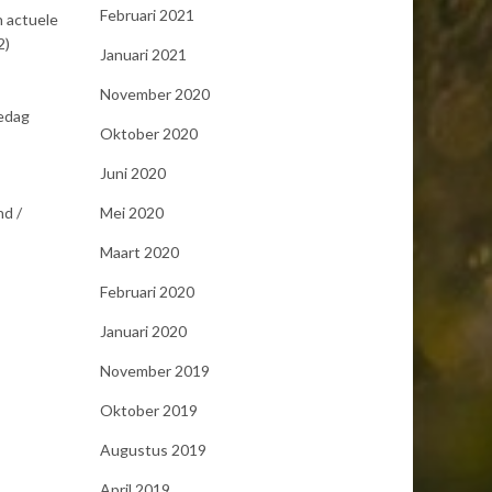
Februari 2021
n actuele
2)
Januari 2021
November 2020
iedag
Oktober 2020
Juni 2020
Mei 2020
nd /
Maart 2020
Februari 2020
Januari 2020
November 2019
Oktober 2019
Augustus 2019
April 2019