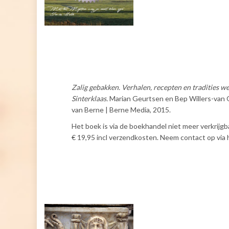
Zalig gebakken. Verhalen, recepten en tradities w
Sinterklaas.
Marian Geurtsen en Bep Willers-van O
van Berne | Berne Media, 2015.
Het boek is via de boekhandel niet meer verkrijgba
€ 19,95 incl verzendkosten. Neem contact op via