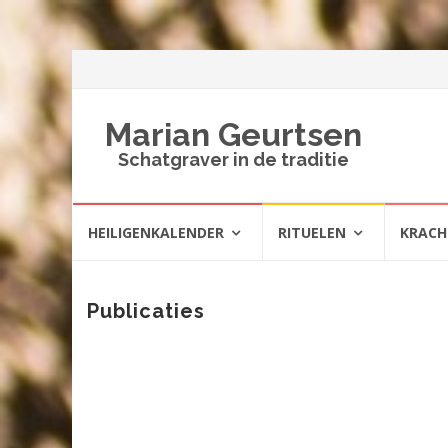
Marian Geurtsen
Schatgraver in de traditie
Spring
HEILIGENKALENDER
RITUELEN
KRAC
naar
inhoud
Publicaties