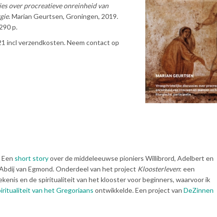
sies over procreatieve onreinheid van
gie
. Marian Geurtsen, Groningen, 2019.
 290 p.
€ 21 incl verzendkosten. Neem contact op
Een
short story
over de middeleeuwse pioniers Willibrord, Adelbert en
 Abdij van Egmond. Onderdeel van het project
Kloosterleven
: een
ekenis en de spiritualiteit van het klooster voor beginners, waarvoor ik
iritualiteit van het Gregoriaans
ontwikkelde. Een project van
DeZinnen