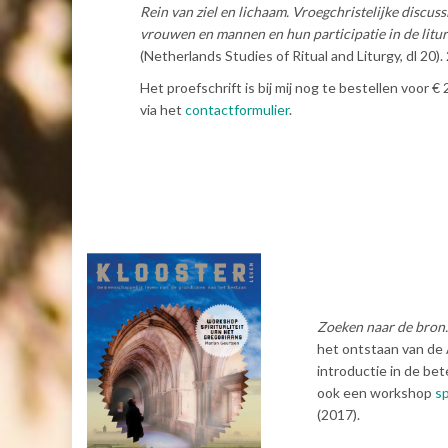
Rein van ziel en lichaam. Vroegchristelijke discus
vrouwen en mannen en hun participatie in de litur
(Netherlands Studies of Ritual and Liturgy, dl 20).
Het proefschrift is bij mij nog te bestellen voor 
via het
contactformulier
.
Zoeken naar de bron.
het ontstaan van de
introductie in de bet
ook een workshop
sp
(2017).