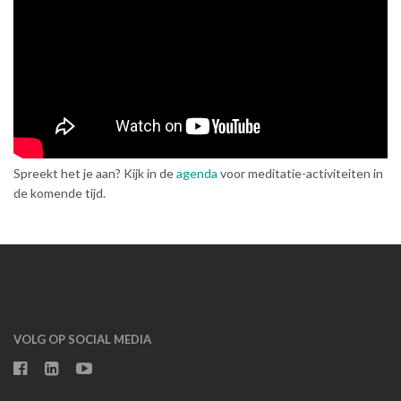
Spreekt het je aan? Kijk in de
agenda
voor meditatie-activiteiten in
de komende tijd.
VOLG OP SOCIAL MEDIA