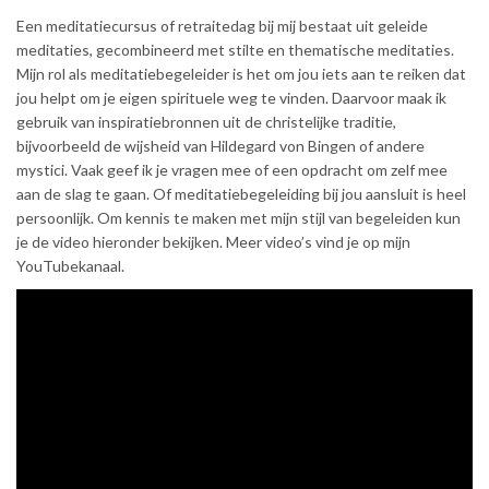
Een meditatiecursus of retraitedag bij mij bestaat uit geleide
meditaties, gecombineerd met stilte en thematische meditaties.
Mijn rol als meditatiebegeleider is het om jou iets aan te reiken dat
jou helpt om je eigen spirituele weg te vinden. Daarvoor maak ik
gebruik van inspiratiebronnen uit de christelijke traditie,
bijvoorbeeld de wijsheid van Hildegard von Bingen of andere
mystici. Vaak geef ik je vragen mee of een opdracht om zelf mee
aan de slag te gaan. Of meditatiebegeleiding bij jou aansluit is heel
persoonlijk. Om kennis te maken met mijn stijl van begeleiden kun
je de video hieronder bekijken. Meer video’s vind je op mijn
YouTubekanaal.