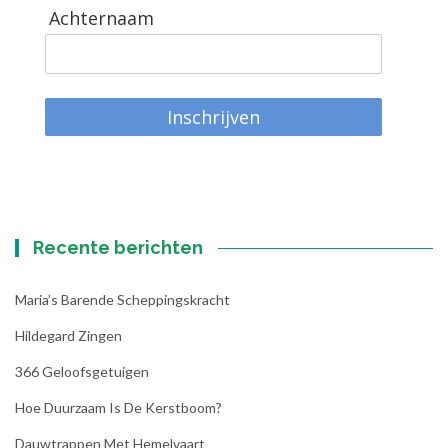
Achternaam
Inschrijven
Recente berichten
Maria’s Barende Scheppingskracht
Hildegard Zingen
366 Geloofsgetuigen
Hoe Duurzaam Is De Kerstboom?
Dauwtrappen Met Hemelvaart