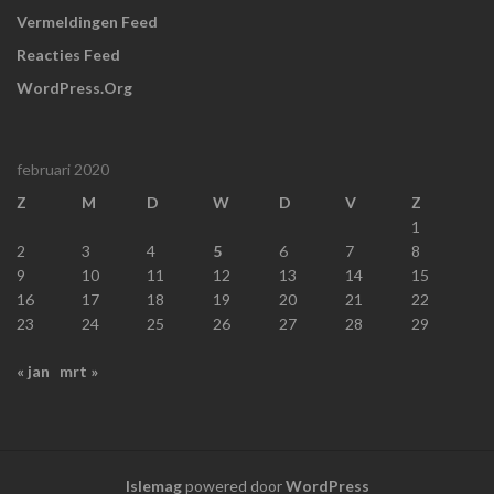
Vermeldingen Feed
Reacties Feed
WordPress.org
februari 2020
Z
M
D
W
D
V
Z
1
2
3
4
5
6
7
8
9
10
11
12
13
14
15
16
17
18
19
20
21
22
23
24
25
26
27
28
29
« jan
mrt »
Islemag
powered door
WordPress