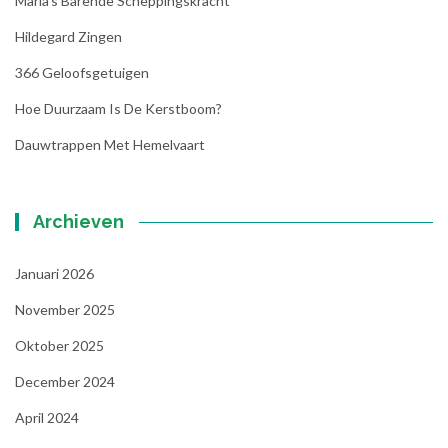
Maria’s Barende Scheppingskracht
Hildegard Zingen
366 Geloofsgetuigen
Hoe Duurzaam Is De Kerstboom?
Dauwtrappen Met Hemelvaart
Archieven
Januari 2026
November 2025
Oktober 2025
December 2024
April 2024