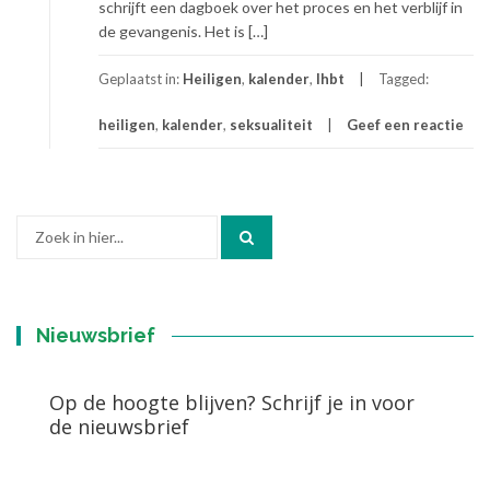
schrijft een dagboek over het proces en het verblijf in
de gevangenis. Het is […]
Geplaatst in:
Heiligen
,
kalender
,
lhbt
Tagged:
heiligen
,
kalender
,
seksualiteit
Geef een reactie
Zoek
naar:
Nieuwsbrief
Op de hoogte blijven? Schrijf je in voor
de nieuwsbrief