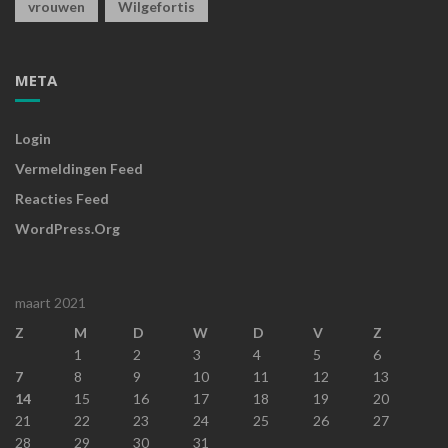
vrouwen
Wilgefortis
META
Login
Vermeldingen Feed
Reacties Feed
WordPress.org
maart 2021
Z
M
D
W
D
V
Z
1
2
3
4
5
6
7
8
9
10
11
12
13
14
15
16
17
18
19
20
21
22
23
24
25
26
27
28
29
30
31