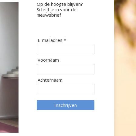
Op de hoogte blijven?
Schrijf je in voor de
nieuwsbrief
E-mailadres *
Voornaam
Achternaam
Inschrijven