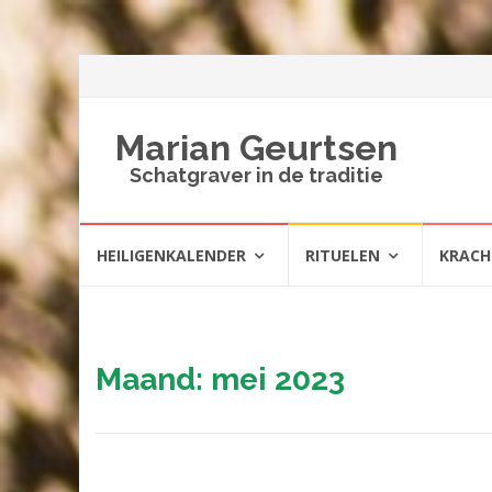
Marian Geurtsen
Schatgraver in de traditie
Spring
HEILIGENKALENDER
RITUELEN
KRAC
naar
inhoud
Maand:
mei 2023