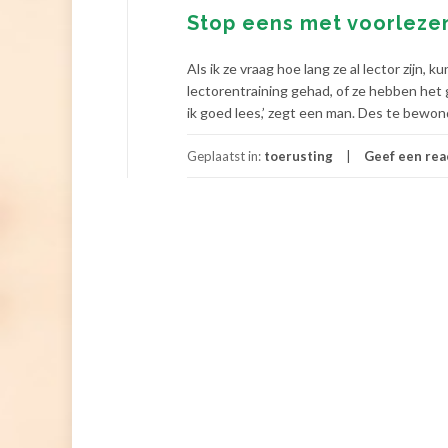
Stop eens met voorlezen
Als ik ze vraag hoe lang ze al lector zij
lectorentraining gehad, of ze hebben het g
ik goed lees,’ zegt een man. Des te bewo
Geplaatst in:
toerusting
Geef een rea