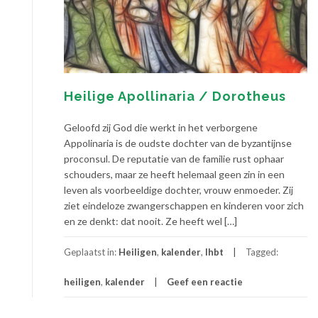
Heilige Apollinaria / Dorotheus
Geloofd zij God die werkt in het verborgene
Appolinaria is de oudste dochter van de byzantijnse
proconsul. De reputatie van de familie rust ophaar
schouders, maar ze heeft helemaal geen zin in een
leven als voorbeeldige dochter, vrouw enmoeder. Zij
ziet eindeloze zwangerschappen en kinderen voor zich
en ze denkt: dat nooit. Ze heeft wel […]
Geplaatst in:
Heiligen
,
kalender
,
lhbt
Tagged:
heiligen
,
kalender
Geef een reactie