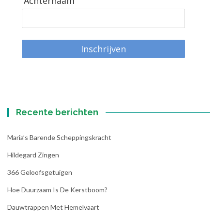
Achternaam
Inschrijven
Recente berichten
Maria’s Barende Scheppingskracht
Hildegard Zingen
366 Geloofsgetuigen
Hoe Duurzaam Is De Kerstboom?
Dauwtrappen Met Hemelvaart