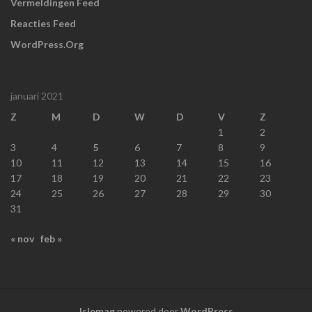
Vermeldingen Feed
Reacties Feed
WordPress.org
januari 2021
Z
M
D
W
D
V
Z
1
2
3
4
5
6
7
8
9
10
11
12
13
14
15
16
17
18
19
20
21
22
23
24
25
26
27
28
29
30
31
« nov
feb »
Islemag
powered door
WordPress