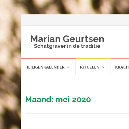
Marian Geurtsen
Schatgraver in de traditie
Spring
HEILIGENKALENDER
RITUELEN
KRAC
naar
inhoud
Maand:
mei 2020