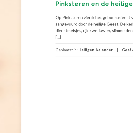
Pinksteren en de heilig
Op Pinksteren vier ik het geboortefeest v
aangevuurd door de heilige Geest. De kerk
dienstmeisjes, rijke weduwen, slimme denk
[…]
Geplaatst in:
Heiligen
,
kalender
Geef 