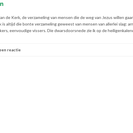
en
an de Kerk, de verzameling van mensen die de weg van Jezus willen gaan,
 is altijd die bonte verzameling geweest van mensen van allerlei slag: a
ers, eenvoudige vissers. Die dwarsdoorsnede zie ik op de heiligenkalen
een reactie