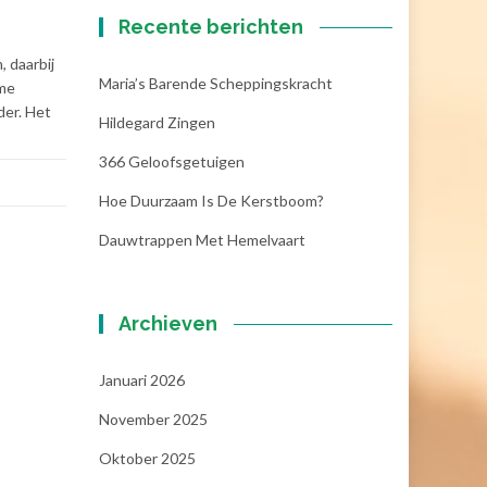
Recente berichten
 daarbij
Maria’s Barende Scheppingskracht
rme
der. Het
Hildegard Zingen
366 Geloofsgetuigen
Hoe Duurzaam Is De Kerstboom?
Dauwtrappen Met Hemelvaart
Archieven
Januari 2026
November 2025
Oktober 2025