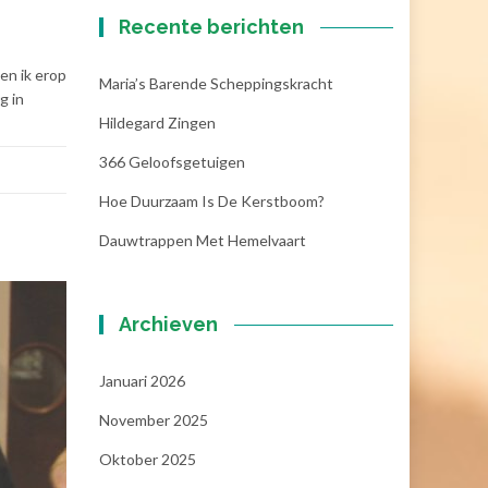
Recente berichten
en ik erop
Maria’s Barende Scheppingskracht
g in
Hildegard Zingen
366 Geloofsgetuigen
Hoe Duurzaam Is De Kerstboom?
Dauwtrappen Met Hemelvaart
Archieven
Januari 2026
November 2025
Oktober 2025