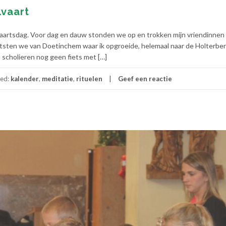
vaart
aartsdag. Voor dag en dauw stonden we op en trokken mijn vriendinnen 
fietsten we van Doetinchem waar ik opgroeide, helemaal naar de Holterber
t scholieren nog geen fiets met […]
ed:
kalender
,
meditatie
,
rituelen
Geef een reactie