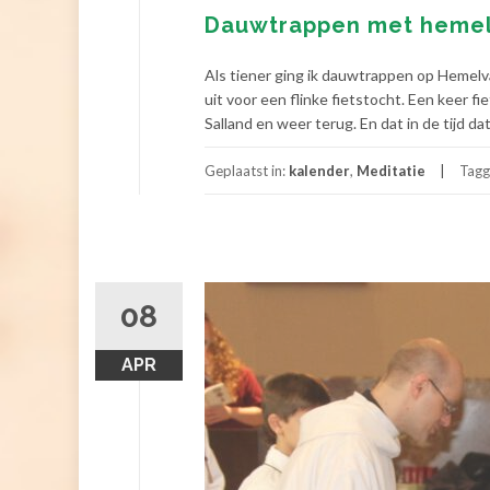
Dauwtrappen met hemel
Als tiener ging ik dauwtrappen op Hemelv
uit voor een flinke fietstocht. Een keer 
Salland en weer terug. En dat in de tijd da
Geplaatst in:
kalender
,
Meditatie
Tagg
08
APR