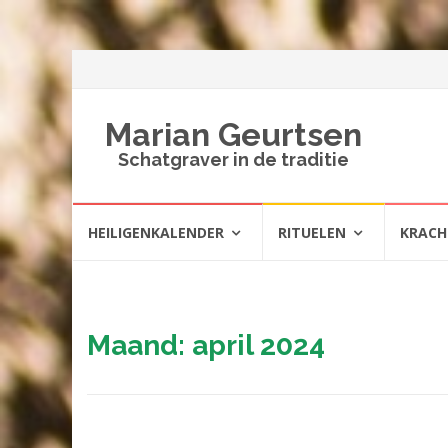
Marian Geurtsen
Schatgraver in de traditie
Spring
HEILIGENKALENDER
RITUELEN
KRAC
naar
inhoud
Maand:
april 2024