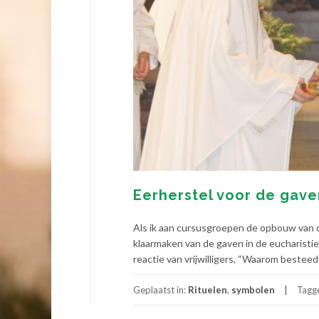
Eerherstel voor de gav
Als ik aan cursusgroepen de opbouw van d
klaarmaken van de gaven in de eucharistie
reactie van vrijwilligers, “Waarom besteed
Geplaatst in:
Rituelen
,
symbolen
Tagg