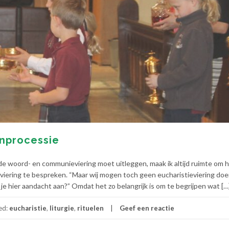
enprocessie
e woord- en communieviering moet uitleggen, maak ik altijd ruimte om 
viering te bespreken. “Maar wij mogen toch geen eucharistieviering doen
 je hier aandacht aan?” Omdat het zo belangrijk is om te begrijpen wat […
ed:
eucharistie
,
liturgie
,
rituelen
Geef een reactie