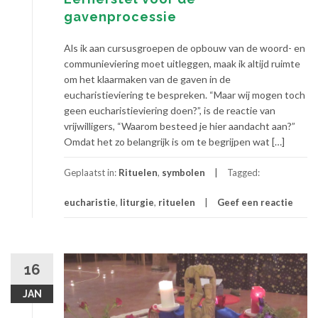
gavenprocessie
Als ik aan cursusgroepen de opbouw van de woord- en
communieviering moet uitleggen, maak ik altijd ruimte
om het klaarmaken van de gaven in de
eucharistieviering te bespreken. “Maar wij mogen toch
geen eucharistieviering doen?”, is de reactie van
vrijwilligers, “Waarom besteed je hier aandacht aan?”
Omdat het zo belangrijk is om te begrijpen wat […]
Geplaatst in:
Rituelen
,
symbolen
Tagged:
eucharistie
,
liturgie
,
rituelen
Geef een reactie
16
JAN