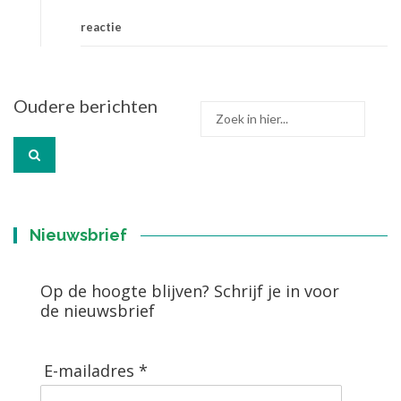
reactie
Berichtennavigatie
Oudere berichten
Zoek
naar:
Nieuwsbrief
Op de hoogte blijven? Schrijf je in voor
de nieuwsbrief
E-mailadres *