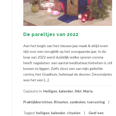
De pareltjes van 2022
Aan het begin van het nieuwe jaar maak ik altijd even
tijd voor een terugblik op het voorgaande jaar. In de
loop van 2022 werd duidelijk welke sporen corona
heeft nagelaten: een aantal meditatieactiviteiten is stil
komen te liggen. Zelfs sloot een van mijn geliefde
centra, het Graalhuis, helemaal de deuren. Desondanks
was het een […]
Geplaatst in:
Heiligen
,
kalender
,
lhbt
,
Maria
,
Praktijkberichten
,
Rituelen
,
symbolen
,
toerusting
Tagged:
heiligen
,
kalender
,
rituelen
Geef een