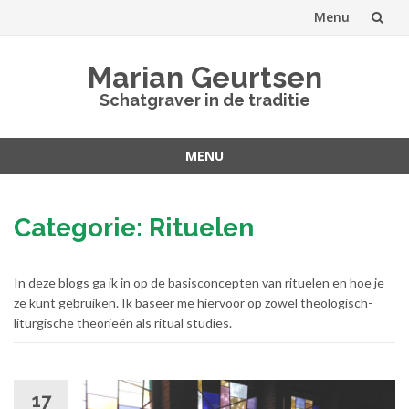
Menu
Spring
Marian Geurtsen
naar
Schatgraver in de traditie
inhoud
MENU
Spring
naar
Categorie:
Rituelen
inhoud
In deze blogs ga ik in op de basisconcepten van rituelen en hoe je
ze kunt gebruiken. Ik baseer me hiervoor op zowel theologisch-
liturgische theorieën als ritual studies.
17