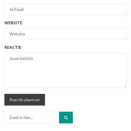
WEBSITE
REACTIE
Zoek
naar: