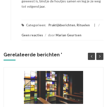
geweest is, bind je de houtjes samen en leg je ze weg
tot volgend jaar.
Categorieen:
Praktijkberichten
,
Rituelen
/
Geen reacties
/
door
Marian Geurtsen
Gerelateerde berichten '