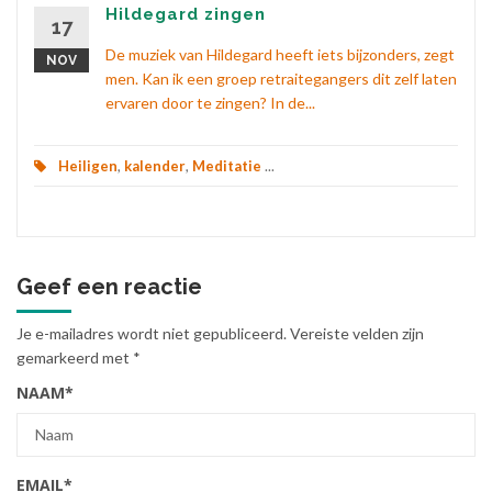
Hildegard zingen
17
De muziek van Hildegard heeft iets bijzonders, zegt
NOV
men. Kan ik een groep retraitegangers dit zelf laten
ervaren door te zingen? In de...
Heiligen
,
kalender
,
Meditatie
...
Geef een reactie
Je e-mailadres wordt niet gepubliceerd.
Vereiste velden zijn
gemarkeerd met
*
NAAM
*
EMAIL
*