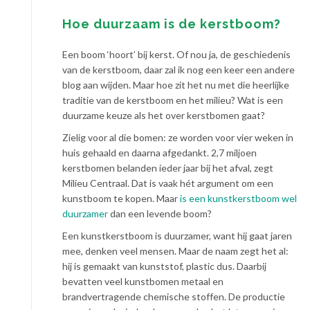
Hoe duurzaam is de kerstboom?
Een boom ‘hoort’ bij kerst. Of nou ja, de geschiedenis
van de kerstboom, daar zal ik nog een keer een andere
blog aan wijden. Maar hoe zit het nu met die heerlijke
traditie van de kerstboom en het milieu? Wat is een
duurzame keuze als het over kerstbomen gaat?
Zielig voor al die bomen: ze worden voor vier weken in
huis gehaald en daarna afgedankt. 2,7 miljoen
kerstbomen belanden ieder jaar bij het afval, zegt
Milieu Centraal. Dat is vaak hét argument om een
kunstboom te kopen. Maar
is een kunstkerstboom wel
duurzamer
dan een levende boom?
Een kunstkerstboom is duurzamer, want hij gaat jaren
mee, denken veel mensen. Maar de naam zegt het al:
hij is gemaakt van kunststof, plastic dus. Daarbij
bevatten veel kunstbomen metaal en
brandvertragende chemische stoffen. De productie