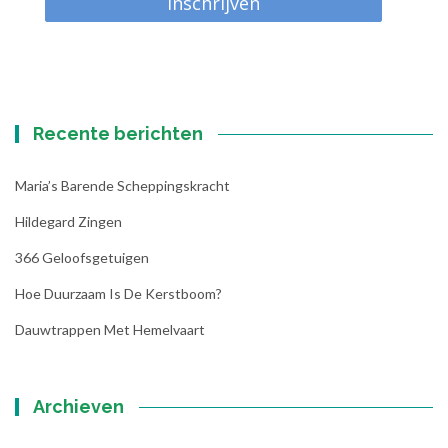
Inschrijven
Recente berichten
Maria’s Barende Scheppingskracht
Hildegard Zingen
366 Geloofsgetuigen
Hoe Duurzaam Is De Kerstboom?
Dauwtrappen Met Hemelvaart
Archieven