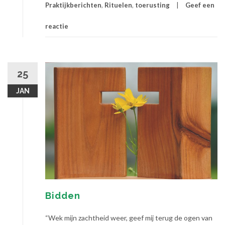
Praktijkberichten
,
Rituelen
,
toerusting
Geef een
reactie
25
JAN
Bidden
“Wek mijn zachtheid weer, geef mij terug de ogen van