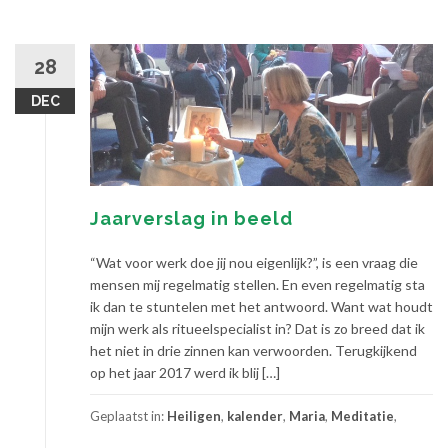
28
DEC
Jaarverslag in beeld
“Wat voor werk doe jij nou eigenlijk?”, is een vraag die
mensen mij regelmatig stellen. En even regelmatig sta
ik dan te stuntelen met het antwoord. Want wat houdt
mijn werk als ritueelspecialist in? Dat is zo breed dat ik
het niet in drie zinnen kan verwoorden. Terugkijkend
op het jaar 2017 werd ik blij […]
Geplaatst in:
Heiligen
,
kalender
,
Maria
,
Meditatie
,