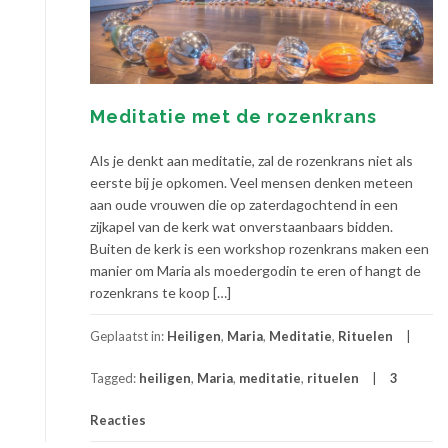
Meditatie met de rozenkrans
Als je denkt aan meditatie, zal de rozenkrans niet als
eerste bij je opkomen. Veel mensen denken meteen
aan oude vrouwen die op zaterdagochtend in een
zijkapel van de kerk wat onverstaanbaars bidden.
Buiten de kerk is een workshop rozenkrans maken een
manier om Maria als moedergodin te eren of hangt de
rozenkrans te koop […]
Geplaatst in:
Heiligen
,
Maria
,
Meditatie
,
Rituelen
Tagged:
heiligen
,
Maria
,
meditatie
,
rituelen
3
Reacties