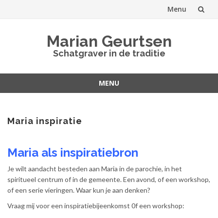
Menu
Spring
Marian Geurtsen
naar
Schatgraver in de traditie
inhoud
MENU
Spring
naar
inhoud
Maria inspiratie
Maria als inspiratiebron
Je wilt aandacht besteden aan Maria in de parochie, in het
spiritueel centrum of in de gemeente. Een avond, of een workshop,
of een serie vieringen. Waar kun je aan denken?
Vraag mij voor een inspiratiebijeenkomst 0f een workshop: