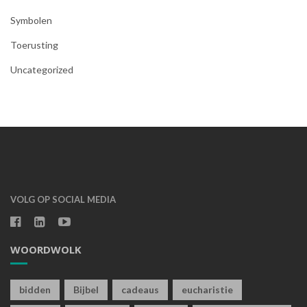
Symbolen
Toerusting
Uncategorized
VOLG OP SOCIAL MEDIA
WOORDWOLK
bidden
Bijbel
cadeaus
eucharistie