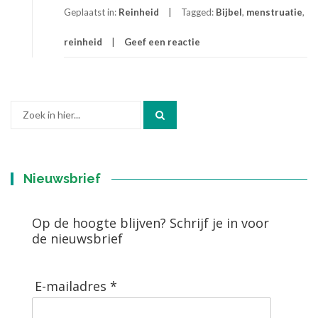
Geplaatst in:
Reinheid
Tagged:
Bijbel
,
menstruatie
,
reinheid
Geef een reactie
Zoek
naar:
Nieuwsbrief
Op de hoogte blijven? Schrijf je in voor
de nieuwsbrief
E-mailadres *