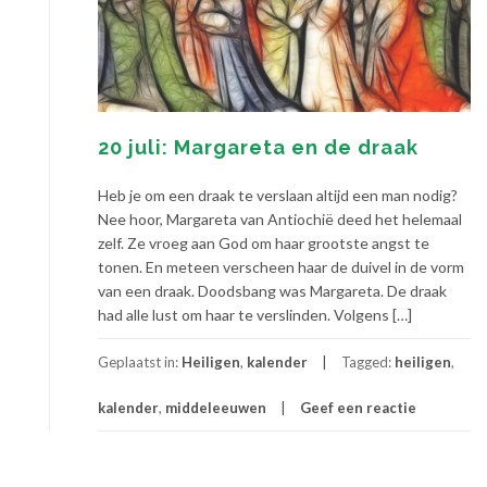
20 juli: Margareta en de draak
Heb je om een draak te verslaan altijd een man nodig?
Nee hoor, Margareta van Antiochië deed het helemaal
zelf. Ze vroeg aan God om haar grootste angst te
tonen. En meteen verscheen haar de duivel in de vorm
van een draak. Doodsbang was Margareta. De draak
had alle lust om haar te verslinden. Volgens […]
Geplaatst in:
Heiligen
,
kalender
Tagged:
heiligen
,
kalender
,
middeleeuwen
Geef een reactie