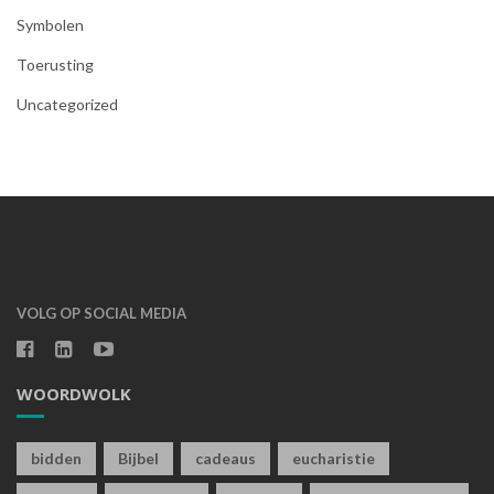
Symbolen
Toerusting
Uncategorized
VOLG OP SOCIAL MEDIA
WOORDWOLK
bidden
Bijbel
cadeaus
eucharistie