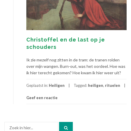
Christoffel en de last op je
schouders
Ik zie mezelf nog zitten in de tram: de tranen rolden
over mijn wangen. Burn-out, was het oordeel. Hoe was
ik hier terecht gekomen? Hoe kwam ik hier weer uit?
Geplaatst in:
Heiligen
Tagged:
heiligen
,
rituelen
Geef een reactie
Zoek