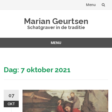
Menu
Spring
Marian Geurtsen
naar
Schatgraver in de traditie
inhoud
MENU
Spring
naar
inhoud
Dag:
7 oktober 2021
07
OKT