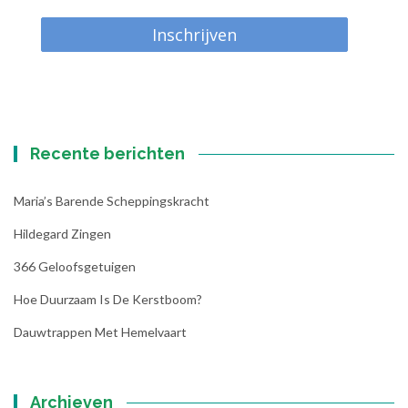
Inschrijven
Recente berichten
Maria’s Barende Scheppingskracht
Hildegard Zingen
366 Geloofsgetuigen
Hoe Duurzaam Is De Kerstboom?
Dauwtrappen Met Hemelvaart
Archieven