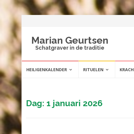
Marian Geurtsen
Schatgraver in de traditie
Spring
HEILIGENKALENDER
RITUELEN
KRAC
naar
inhoud
Dag:
1 januari 2026