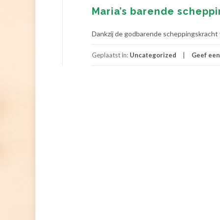
Maria’s barende schepp
Dankzij de godbarende scheppingskracht
Geplaatst in:
Uncategorized
Geef een