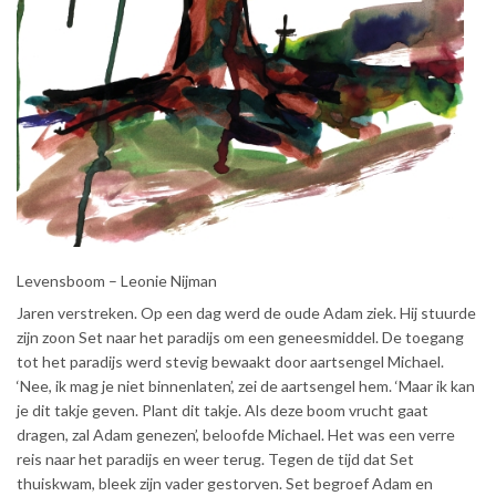
Levensboom – Leonie Nijman
Jaren verstreken. Op een dag werd de oude Adam ziek. Hij stuurde
zijn zoon Set naar het paradijs om een geneesmiddel. De toegang
tot het paradijs werd stevig bewaakt door aartsengel Michael.
‘Nee, ik mag je niet binnenlaten’, zei de aartsengel hem. ‘Maar ik kan
je dit takje geven. Plant dit takje. Als deze boom vrucht gaat
dragen, zal Adam genezen’, beloofde Michael. Het was een verre
reis naar het paradijs en weer terug. Tegen de tijd dat Set
thuiskwam, bleek zijn vader gestorven. Set begroef Adam en