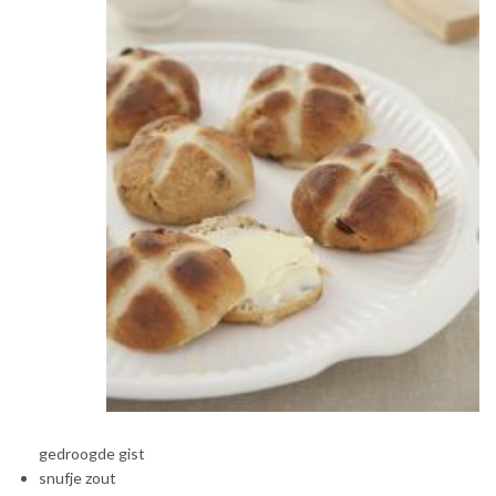
gedroogde gist
snufje zout