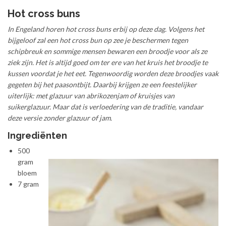
Hot cross buns
In Engeland horen hot cross buns erbij op deze dag. Volgens het
bijgeloof zal een hot cross bun op zee je beschermen tegen
schipbreuk en sommige mensen bewaren een broodje voor als ze
ziek zijn. Het is altijd goed om ter ere van het kruis het broodje te
kussen voordat je het eet. Tegenwoordig worden deze broodjes vaak
gegeten bij het paasontbijt. Daarbij krijgen ze een feestelijker
uiterlijk: met glazuur van abrikozenjam of kruisjes van
suikerglazuur. Maar dat is verloedering van de traditie, vandaar
deze versie zonder glazuur of jam.
Ingrediënten
500
gram
bloem
7 gram