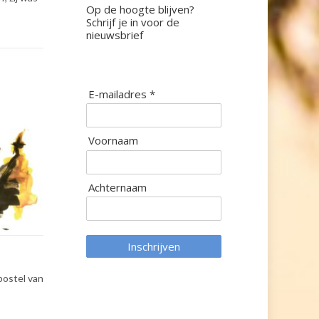
Op de hoogte blijven?
Schrijf je in voor de
nieuwsbrief
E-mailadres *
Voornaam
Achternaam
Inschrijven
postel van