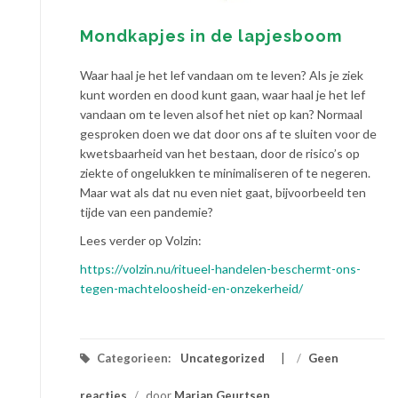
Mondkapjes in de lapjesboom
Waar haal je het lef vandaan om te leven? Als je ziek
kunt worden en dood kunt gaan, waar haal je het lef
vandaan om te leven alsof het niet op kan? Normaal
gesproken doen we dat door ons af te sluiten voor de
kwetsbaarheid van het bestaan, door de risico’s op
ziekte of ongelukken te minimaliseren of te negeren.
Maar wat als dat nu even niet gaat, bijvoorbeeld ten
tijde van een pandemie?
Lees verder op Volzin:
https://volzin.nu/ritueel-handelen-beschermt-ons-
tegen-machteloosheid-en-onzekerheid/
Categorieen:
Uncategorized
/
Geen
reacties
/
door
Marian Geurtsen