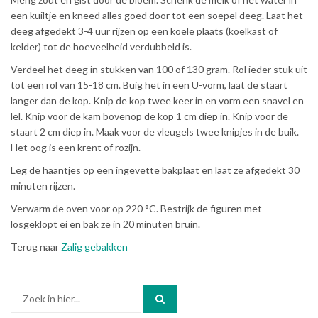
een kuiltje en kneed alles goed door tot een soepel deeg. Laat het
deeg afgedekt 3-4 uur rijzen op een koele plaats (koelkast of
kelder) tot de hoeveelheid verdubbeld is.
Verdeel het deeg in stukken van 100 of 130 gram. Rol ieder stuk uit
tot een rol van 15-18 cm. Buig het in een U-vorm, laat de staart
langer dan de kop. Knip de kop twee keer in en vorm een snavel en
lel. Knip voor de kam bovenop de kop 1 cm diep in. Knip voor de
staart 2 cm diep in. Maak voor de vleugels twee knipjes in de buik.
Het oog is een krent of rozijn.
Leg de haantjes op een ingevette bakplaat en laat ze afgedekt 30
minuten rijzen.
Verwarm de oven voor op 220 °C. Bestrijk de figuren met
losgeklopt ei en bak ze in 20 minuten bruin.
Terug naar
Zalig gebakken
Zoek
naar: