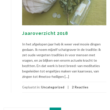
Jaaroverzicht 2018
In het afgelopen jaar heb ik weer veel mooie dingen
gedaan. Ik noem mijzelf schatgraver in de traditie: ik
zet oude vergeten tradities in voor mensen met
vragen, en ze blijken een enorm actuele kracht te
bezitten. En dat werk is best breed: van meditaties
begeleiden tot engeltjes maken van kaarswas, van
zingen tot #metoo-heiligen […]
Geplaatst in:
Uncategorized
2 Reacties
Zoek