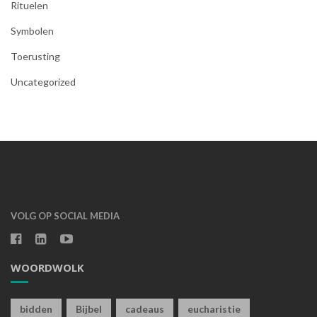
Rituelen
Symbolen
Toerusting
Uncategorized
VOLG OP SOCIAL MEDIA
WOORDWOLK
bidden
Bijbel
cadeaus
eucharistie