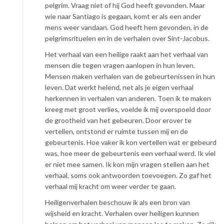
pelgrim. Vraag niet of hij God heeft gevonden. Maar
wie naar Santiago is gegaan, komt er als een ander
mens weer vandaan. God heeft hem gevonden, in de
pelgrimsrituelen en in de verhalen over Sint-Jacobus.
Het verhaal van een heilige raakt aan het verhaal van
mensen die tegen vragen aanlopen in hun leven.
Mensen maken verhalen van de gebeurtenissen in hun
leven. Dat werkt helend, net als je eigen verhaal
herkennen in verhalen van anderen. Toen ik te maken
kreeg met groot verlies, voelde ik mij overspoeld door
de grootheid van het gebeuren. Door erover te
vertellen, ontstond er ruimte tussen mij en de
gebeurtenis. Hoe vaker ik kon vertellen wat er gebeurd
was, hoe meer de gebeurtenis een verhaal werd. Ik viel
er niet mee samen. Ik kon mijn vragen stellen aan het
verhaal, soms ook antwoorden toevoegen. Zo gaf het
verhaal mij kracht om weer verder te gaan.
Heiligenverhalen beschouw ik als een bron van
wijsheid en kracht. Verhalen over heiligen kunnen