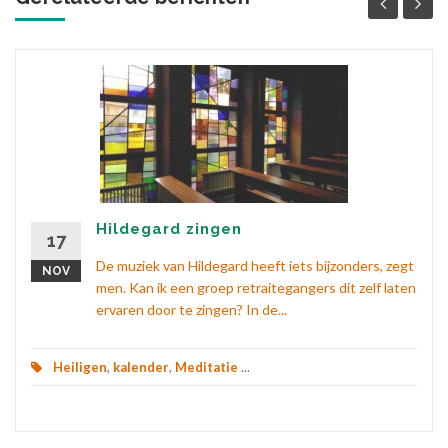
Hildegard zingen
17
De muziek van Hildegard heeft iets bijzonders, zegt
NOV
men. Kan ik een groep retraitegangers dit zelf laten
ervaren door te zingen? In de...
Heiligen
,
kalender
,
Meditatie
...