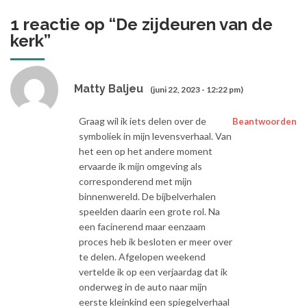
1 reactie op “
De zijdeuren van de
kerk
”
Matty Baljeu
(juni 22, 2023 - 12:22 pm)
Graag wil ik iets delen over de
Beantwoorden
symboliek in mijn levensverhaal. Van
het een op het andere moment
ervaarde ik mijn omgeving als
corresponderend met mijn
binnenwereld. De bijbelverhalen
speelden daarin een grote rol. Na
een facinerend maar eenzaam
proces heb ik besloten er meer over
te delen. Afgelopen weekend
vertelde ik op een verjaardag dat ik
onderweg in de auto naar mijn
eerste kleinkind een spiegelverhaal