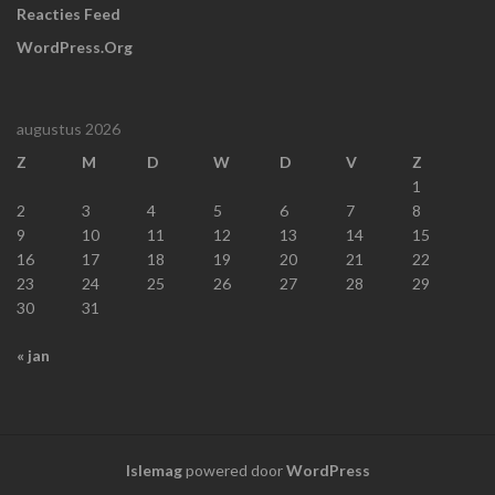
Reacties Feed
WordPress.org
augustus 2026
Z
M
D
W
D
V
Z
1
2
3
4
5
6
7
8
9
10
11
12
13
14
15
16
17
18
19
20
21
22
23
24
25
26
27
28
29
30
31
« jan
Islemag
powered door
WordPress