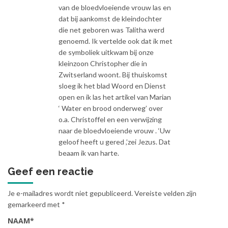
van de bloedvloeiende vrouw las en
dat bij aankomst de kleindochter
die net geboren was Talitha werd
genoemd. Ik vertelde ook dat ik met
de symboliek uitkwam bij onze
kleinzoon Christopher die in
Zwitserland woont. Bij thuiskomst
sloeg ik het blad Woord en Dienst
open en ik las het artikel van Marian
‘ Water en brood onderweg’ over
o.a. Christoffel en een verwijzing
naar de bloedvloeiende vrouw . ‘Uw
geloof heeft u gered ,’zei Jezus. Dat
beaam ik van harte.
Geef een reactie
Je e-mailadres wordt niet gepubliceerd.
Vereiste velden zijn
gemarkeerd met
*
NAAM
*