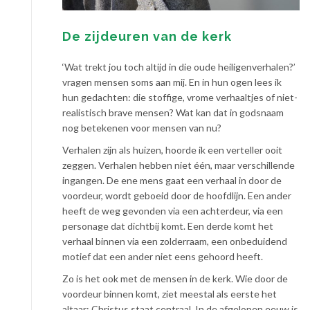
De zijdeuren van de kerk
‘Wat trekt jou toch altijd in die oude heiligenverhalen?’
vragen mensen soms aan mij. En in hun ogen lees ik
hun gedachten: die stoffige, vrome verhaaltjes of niet-
realistisch brave mensen? Wat kan dat in godsnaam
nog betekenen voor mensen van nu?
Verhalen zijn als huizen, hoorde ik een verteller ooit
zeggen. Verhalen hebben niet één, maar verschillende
ingangen. De ene mens gaat een verhaal in door de
voordeur, wordt geboeid door de hoofdlijn. Een ander
heeft de weg gevonden via een achterdeur, via een
personage dat dichtbij komt. Een derde komt het
verhaal binnen via een zolderraam, een onbeduidend
motief dat een ander niet eens gehoord heeft.
Zo is het ook met de mensen in de kerk. Wie door de
voordeur binnen komt, ziet meestal als eerste het
altaar: Christus staat centraal. In de afgelopen eeuw is