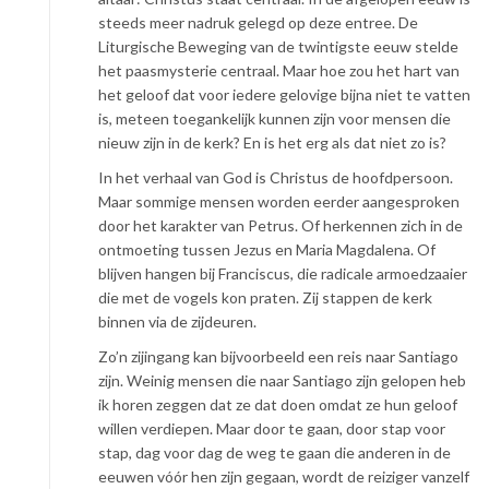
steeds meer nadruk gelegd op deze entree. De
Liturgische Beweging van de twintigste eeuw stelde
het paasmysterie centraal. Maar hoe zou het hart van
het geloof dat voor iedere gelovige bijna niet te vatten
is, meteen toegankelijk kunnen zijn voor mensen die
nieuw zijn in de kerk? En is het erg als dat niet zo is?
In het verhaal van God is Christus de hoofdpersoon.
Maar sommige mensen worden eerder aangesproken
door het karakter van Petrus. Of herkennen zich in de
ontmoeting tussen Jezus en Maria Magdalena. Of
blijven hangen bij Franciscus, die radicale armoedzaaier
die met de vogels kon praten. Zij stappen de kerk
binnen via de zijdeuren.
Zo’n zijingang kan bijvoorbeeld een reis naar Santiago
zijn. Weinig mensen die naar Santiago zijn gelopen heb
ik horen zeggen dat ze dat doen omdat ze hun geloof
willen verdiepen. Maar door te gaan, door stap voor
stap, dag voor dag de weg te gaan die anderen in de
eeuwen vóór hen zijn gegaan, wordt de reiziger vanzelf