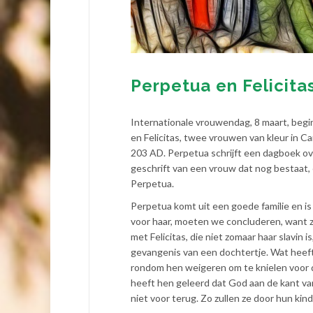
Perpetua en Felicita
Internationale vrouwendag, 8 maart, begint
en Felicitas, twee vrouwen van kleur in Ca
203 AD. Perpetua schrijft een dagboek over
geschrift van een vrouw dat nog bestaat,
Perpetua.
Perpetua komt uit een goede familie en i
voor haar, moeten we concluderen, want z
met Felicitas, die niet zomaar haar slavin 
gevangenis van een dochtertje. Wat heeft
rondom hen weigeren om te knielen voor d
heeft hen geleerd dat God aan de kant va
niet voor terug. Zo zullen ze door hun ki