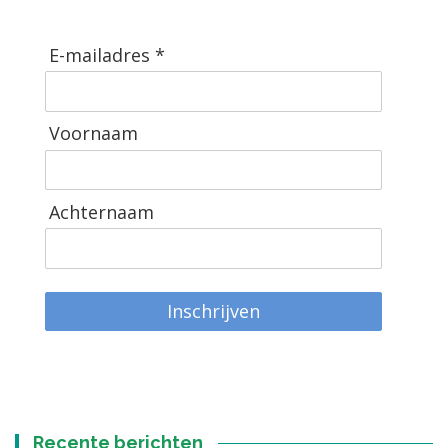
E-mailadres *
Voornaam
Achternaam
Inschrijven
Recente berichten