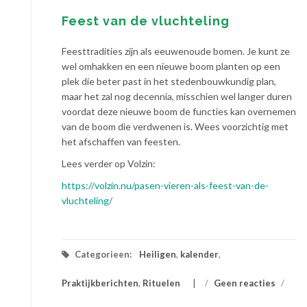
Feest van de vluchteling
Feesttradities zijn als eeuwenoude bomen. Je kunt ze
wel omhakken en een nieuwe boom planten op een
plek die beter past in het stedenbouwkundig plan,
maar het zal nog decennia, misschien wel langer duren
voordat deze nieuwe boom de functies kan overnemen
van de boom die verdwenen is. Wees voorzichtig met
het afschaffen van feesten.
Lees verder op Volzin:
https://volzin.nu/pasen-vieren-als-feest-van-de-
vluchteling/
Categorieen:
Heiligen
,
kalender
,
Praktijkberichten
,
Rituelen
/
Geen reacties
/