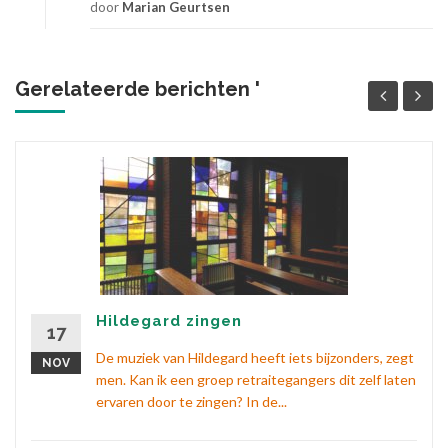
door
Marian Geurtsen
Gerelateerde berichten '
Hildegard zingen
17
De muziek van Hildegard heeft iets bijzonders, zegt
NOV
men. Kan ik een groep retraitegangers dit zelf laten
ervaren door te zingen? In de...