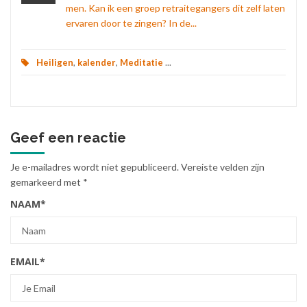
men. Kan ik een groep retraitegangers dit zelf laten
ervaren door te zingen? In de...
Heiligen
,
kalender
,
Meditatie
...
Geef een reactie
Je e-mailadres wordt niet gepubliceerd.
Vereiste velden zijn
gemarkeerd met
*
NAAM
*
EMAIL
*