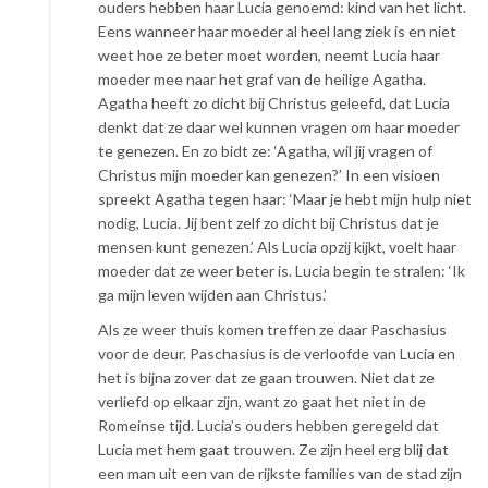
ouders hebben haar Lucia genoemd: kind van het licht.
Eens wanneer haar moeder al heel lang ziek is en niet
weet hoe ze beter moet worden, neemt Lucia haar
moeder mee naar het graf van de heilige Agatha.
Agatha heeft zo dicht bij Christus geleefd, dat Lucia
denkt dat ze daar wel kunnen vragen om haar moeder
te genezen. En zo bidt ze: ‘Agatha, wil jij vragen of
Christus mijn moeder kan genezen?’ In een visioen
spreekt Agatha tegen haar: ‘Maar je hebt mijn hulp niet
nodig, Lucia. Jij bent zelf zo dicht bij Christus dat je
mensen kunt genezen.’ Als Lucia opzij kijkt, voelt haar
moeder dat ze weer beter is. Lucia begin te stralen: ‘Ik
ga mijn leven wijden aan Christus.’
Als ze weer thuis komen treffen ze daar Paschasius
voor de deur. Paschasius is de verloofde van Lucia en
het is bijna zover dat ze gaan trouwen. Niet dat ze
verliefd op elkaar zijn, want zo gaat het niet in de
Romeinse tijd. Lucia’s ouders hebben geregeld dat
Lucia met hem gaat trouwen. Ze zijn heel erg blij dat
een man uit een van de rijkste families van de stad zijn