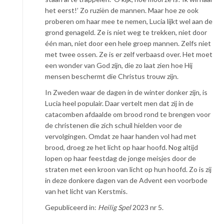
het eerst!’ Zo ruziën de mannen. Maar hoe ze ook
proberen om haar mee te nemen, Lucia lijkt wel aan de
grond genageld. Ze is niet weg te trekken, niet door
één man, niet door een hele groep mannen. Zelfs niet
met twee ossen. Ze is er zelf verbaasd over. Het moet
een wonder van God zijn, die zo laat zien hoe Hij
mensen beschermt die Christus trouw zijn.
In Zweden waar de dagen in de winter donker zijn, is
Lucia heel populair. Daar vertelt men dat zij in de
catacomben afdaalde om brood rond te brengen voor
de christenen die zich schuil hielden voor de
vervolgingen. Omdat ze haar handen vol had met
brood, droeg ze het licht op haar hoofd. Nog altijd
lopen op haar feestdag de jonge meisjes door de
straten met een kroon van licht op hun hoofd. Zo is zij
in deze donkere dagen van de Advent een voorbode
van het licht van Kerstmis.
Gepubliceerd in:
Heilig Spel
2023 nr 5.