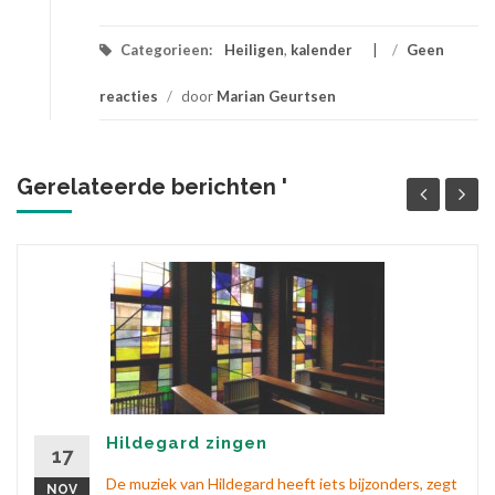
Categorieen:
Heiligen
,
kalender
/
Geen
reacties
/
door
Marian Geurtsen
Gerelateerde berichten '
Hildegard zingen
17
De muziek van Hildegard heeft iets bijzonders, zegt
NOV