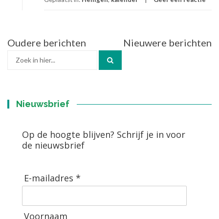
Berichtennavigatie
Oudere berichten
Nieuwere berichten
Zoek
naar:
Nieuwsbrief
Op de hoogte blijven? Schrijf je in voor
de nieuwsbrief
E-mailadres *
Voornaam