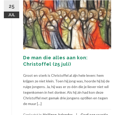
25
JUL
De man die alles aan kon:
Christoffel (25 juli)
Groot en sterk is Christoffel al zijn hele leven: hem
krijgen ze niet klein. Toen hij jong was, hoorde hij bij de
ruige jongens. Ja, hij was er zo één die je liever niet wil
tegenkomen in het donker. Als hij zin had kon deze
Christoffel met gemak drie jongens optillen en tegen
de muur […]
Geplaatst in:
Heiligen
,
kalender
Geef een reactie