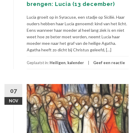
brengen: Lucia (13 december)
Lucia groeit op in Syracuse, een stadje op Sicilië. Haar
ouders hebben haar Lucia genoemd: kind van het licht.
Eens wanneer haar moeder al heel lang ziek is en niet
weet hoe ze beter moet worden, neemt Lucia haar
moeder mee naar het graf van de heilige Agatha.
Agatha heeft zo dicht bij Christus geleefd, […]
Geplaatst in:
Heiligen
,
kalender
Geef een reactie
07
NOV