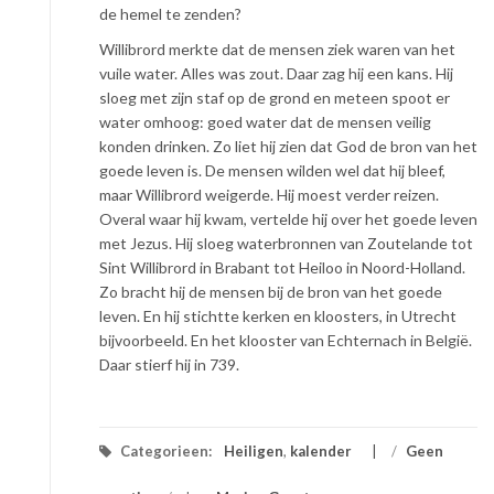
de hemel te zenden?
Willibrord merkte dat de mensen ziek waren van het
vuile water. Alles was zout. Daar zag hij een kans. Hij
sloeg met zijn staf op de grond en meteen spoot er
water omhoog: goed water dat de mensen veilig
konden drinken. Zo liet hij zien dat God de bron van het
goede leven is. De mensen wilden wel dat hij bleef,
maar Willibrord weigerde. Hij moest verder reizen.
Overal waar hij kwam, vertelde hij over het goede leven
met Jezus. Hij sloeg waterbronnen van Zoutelande tot
Sint Willibrord in Brabant tot Heiloo in Noord-Holland.
Zo bracht hij de mensen bij de bron van het goede
leven. En hij stichtte kerken en kloosters, in Utrecht
bijvoorbeeld. En het klooster van Echternach in België.
Daar stierf hij in 739.
Categorieen:
Heiligen
,
kalender
/
Geen