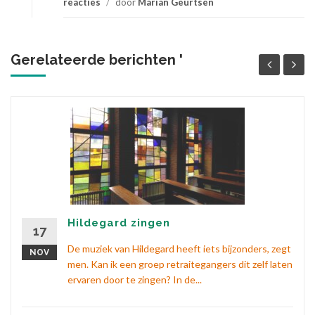
reacties
/
door
Marian Geurtsen
Gerelateerde berichten '
Hildegard zingen
17
De muziek van Hildegard heeft iets bijzonders, zegt
NOV
men. Kan ik een groep retraitegangers dit zelf laten
ervaren door te zingen? In de...