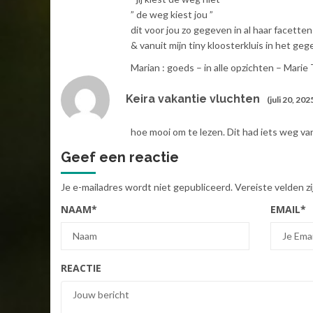
” de weg kiest jou ”
dit voor jou zo gegeven in al haar facetten
& vanuit mijn tiny kloosterkluis in het ge
Marian : goeds – in alle opzichten – Marie
Keira vakantie vluchten
(juli 20, 202
hoe mooi om te lezen. Dit had iets weg va
Geef een reactie
Je e-mailadres wordt niet gepubliceerd.
Vereiste velden 
NAAM
*
EMAIL
*
REACTIE