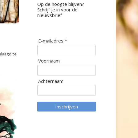
Op de hoogte blijven?
Schrijf je in voor de
nieuwsbrief
E-mailadres *
slaagd te
Voornaam
Achternaam
Inschrijven