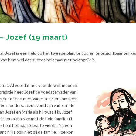
– Jozef (19 maart)
al. Jozef is een held op het tweede plan, te oud en te onzichtbaar om ge
an hem wel dat succes helemaal niet belangrijk is.
vooruit. Al voordat het voor de wet mogelijk
traditie heet Jozef de voedstervader van
fvader of een mee-vader zoals er soms een
ee moeders. Jezus vond zijn vader in de
an Jozef en Maria als hij twaalf is. Jozef
jtgeraakt als ze met de hele familie uit
est om het paasfeest te vieren. Na een
t hij is ook niet bij de familie. Hoe kon