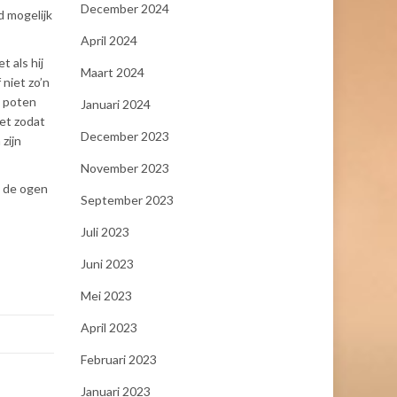
December 2024
d mogelijk
April 2024
t als hij
Maart 2024
niet zo’n
e poten
Januari 2024
iet zodat
December 2023
zijn
November 2023
n de ogen
September 2023
Juli 2023
Juni 2023
Mei 2023
April 2023
Februari 2023
Januari 2023