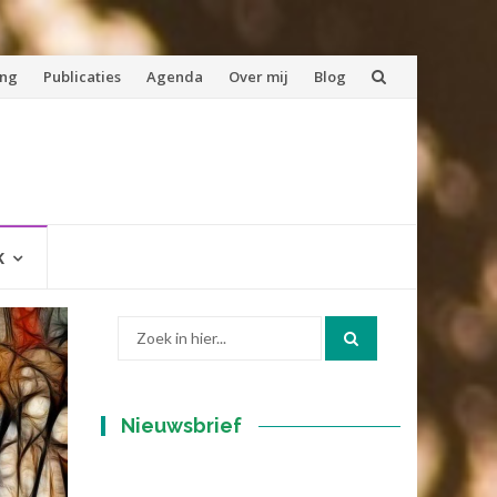
ing
Publicaties
Agenda
Over mij
Blog
K
Zoek
naar:
Nieuwsbrief