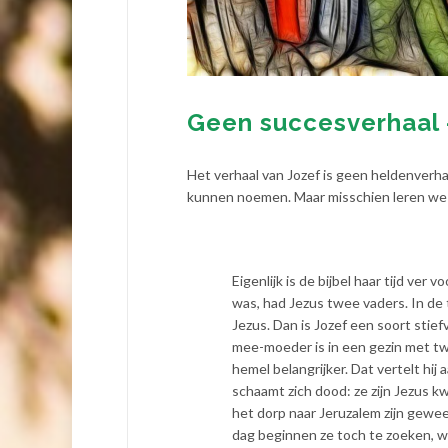
Geen succesverhaal 
Het verhaal van Jozef is geen heldenverha
kunnen noemen. Maar misschien leren we v
Eigenlijk is de bijbel haar tijd ver 
was, had Jezus twee vaders. In de 
Jezus. Dan is Jozef een soort stie
mee-moeder is in een gezin met tw
hemel belangrijker. Dat vertelt hij a
schaamt zich dood: ze zijn Jezus kwi
het dorp naar Jeruzalem zijn gewe
dag beginnen ze toch te zoeken, wan