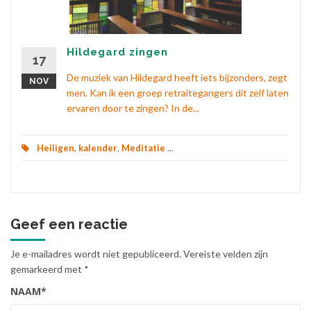
Hildegard zingen
17
De muziek van Hildegard heeft iets bijzonders, zegt
NOV
men. Kan ik een groep retraitegangers dit zelf laten
ervaren door te zingen? In de...
Heiligen
,
kalender
,
Meditatie
...
Geef een reactie
Je e-mailadres wordt niet gepubliceerd.
Vereiste velden zijn
gemarkeerd met
*
NAAM
*