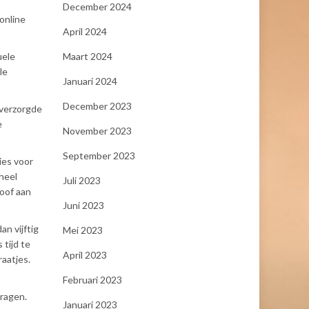
December 2024
online
April 2024
Maart 2024
uele
le
Januari 2024
December 2023
 verzorgde
e
November 2023
September 2023
ies voor
heel
Juli 2023
hoof aan
Juni 2023
an vijftig
Mei 2023
 tijd te
April 2023
raatjes.
Februari 2023
vragen.
Januari 2023