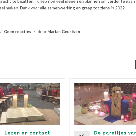
kracht te bezitten. Ik heb nog veel ideeën en plannen om verder te gaan
eel maken. Dank voor alle samenwerking en graag tot ziens in 2022.
/
Geen reacties
/
door
Marian Geurtsen
Lezen en contact
De pareltjes va