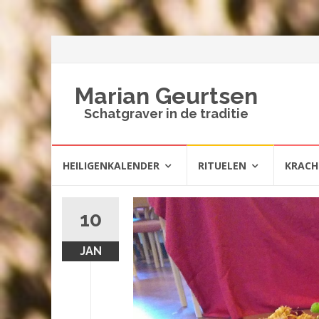
Marian Geurtsen
Schatgraver in de traditie
Spring
HEILIGENKALENDER
RITUELEN
KRAC
naar
inhoud
10
JAN