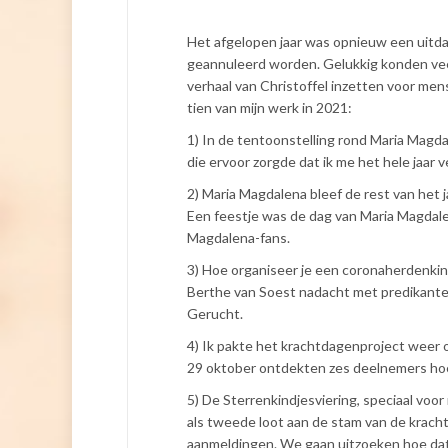
Het afgelopen jaar was opnieuw een uitda
geannuleerd worden. Gelukkig konden veel 
verhaal van Christoffel inzetten voor me
tien van mijn werk in 2021:
1) In de tentoonstelling rond Maria Magda
die ervoor zorgde dat ik me het hele jaar
2) Maria Magdalena bleef de rest van het j
Een feestje was de dag van Maria Magdalena
Magdalena-fans.
3) Hoe organiseer je een coronaherdenkin
Berthe van Soest nadacht met predikante
Gerucht.
4) Ik pakte het krachtdagenproject weer 
29 oktober ontdekten zes deelnemers hoe z
5) De Sterrenkindjesviering, speciaal voo
als tweede loot aan de stam van de krach
aanmeldingen. We gaan uitzoeken hoe dat