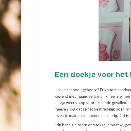
Een doekje voor het
Heb je het nooit gehoord? Er komt maandverba
gewend met maandverband. Ik neem je mee naa
Jesaja weer volop voor de zonde gevallen. J
mensen nog dat ze het best redelijk doen, in
leven te maken niet meer dan smerig. Dat is d
“
Nu bent u in toorn ontstoken, omdat wij ge