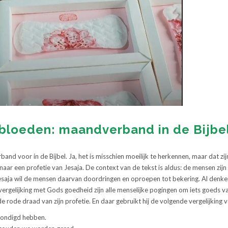
 bloeden: maandverband in de Bijbe
nd voor in de Bijbel. Ja, het is misschien moeilijk te herkennen, maar dat zi
r een profetie van Jesaja. De context van de tekst is aldus: de mensen zijn
esaja wil de mensen daarvan doordringen en oproepen tot bekering. Al denke
 vergelijking met Gods goedheid zijn alle menselijke pogingen om iets goeds v
e rode draad van zijn profetie. En daar gebruikt hij de volgende vergelijking 
zondigd hebben.