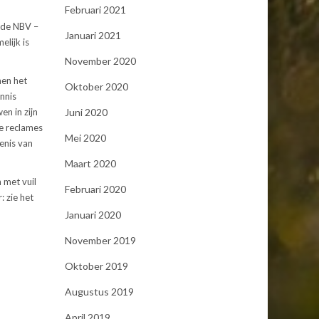
Februari 2021
 de NBV –
Januari 2021
lijk is
November 2020
men het
Oktober 2020
nnis
Juni 2020
n in zijn
e reclames
Mei 2020
enis van
Maart 2020
 met vuil
Februari 2020
: zie het
Januari 2020
November 2019
Oktober 2019
Augustus 2019
April 2019