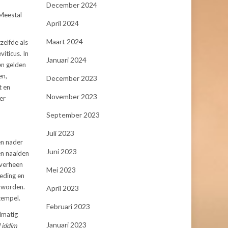
December 2024
Meestal
April 2024
Maart 2024
zelfde als
iticus. In
Januari 2024
en gelden
en,
December 2023
t en
November 2023
er
September 2023
Juli 2023
en nader
Juni 2023
en naaiden
overheen
Mei 2023
eding en
n worden.
April 2023
tempel.
Februari 2023
elmatig
Januari 2023
 iddim