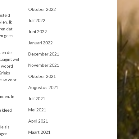
Oktober 2022
esteld
Juli 2022
len. Ik
uren dat
Juni 2022
en geen
Januari 2022
t en de
December 2021
tuagint wel
November 2021
t woord
Grieks
Oktober 2021
eeuw voor
Augustus 2021
nden. In
Juli 2021
Mei 2021
e kleed
April 2021
ie als
Maart 2021
ragen