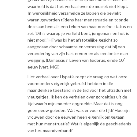
waarheid is dat het verhaal over de muziek niet klopt.
In werkelijkheid verzamelde ze lappen die bevlekt
waren geworden tijdens haar menstruatie en toonde
deze aan hem als een teken van haar onreine status en
zei: ‘Dit is waarop je verliefd bent, jongeman, en het is
niet mooi!’ Hij was bij het afstotelijke gezicht zo
aangedaan door schaamte en verrassing dat hij een
verandering van zijn hart ervoer en als een beter man
e
wegging. (Damascius’ Leven van Isidorus, einde 10
eeuw [vert. MG])
Het verhaal over Hypatia roept de vraag op wat onze
voormoeders eigenlijk gebruikt hebben in die
maandelijkse toestand, in de tijd voor het ultradun met
vleugeltjes. Ik ken de verhalen over gordeltjes uit de
tijd waarin mijn moeder opgroeide. Maar dat is nog
geen eeuw geleden. Wat was er voor die tijd? Hoe zijn
vrouwen door de eeuwen heen eigenlijk omgegaan
met hun menstruatie? Wat is eigenlijk de geschiedenis
van het maandverband?