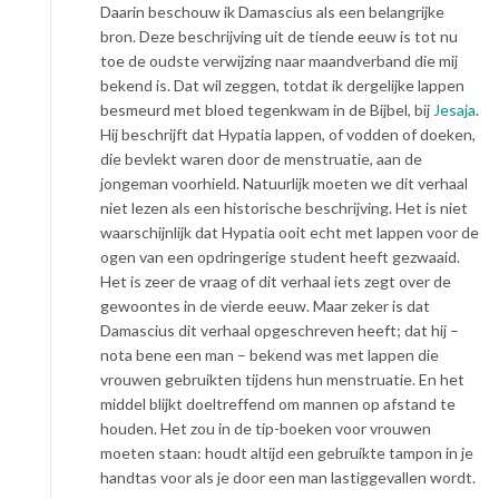
Daarin beschouw ik Damascius als een belangrijke
bron. Deze beschrijving uit de tiende eeuw is tot nu
toe de oudste verwijzing naar maandverband die mij
bekend is. Dat wil zeggen, totdat ik dergelijke lappen
besmeurd met bloed tegenkwam in de Bijbel, bij
Jesaja
.
Hij beschrijft dat Hypatia lappen, of vodden of doeken,
die bevlekt waren door de menstruatie, aan de
jongeman voorhield. Natuurlijk moeten we dit verhaal
niet lezen als een historische beschrijving. Het is niet
waarschijnlijk dat Hypatia ooit echt met lappen voor de
ogen van een opdringerige student heeft gezwaaid.
Het is zeer de vraag of dit verhaal iets zegt over de
gewoontes in de vierde eeuw. Maar zeker is dat
Damascius dit verhaal opgeschreven heeft; dat hij –
nota bene een man – bekend was met lappen die
vrouwen gebruikten tijdens hun menstruatie. En het
middel blijkt doeltreffend om mannen op afstand te
houden. Het zou in de tip-boeken voor vrouwen
moeten staan: houdt altijd een gebruikte tampon in je
handtas voor als je door een man lastiggevallen wordt.