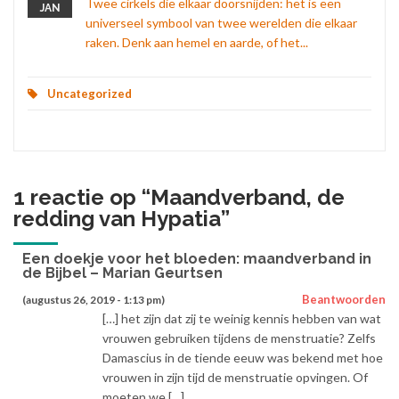
Twee cirkels die elkaar doorsnijden: het is een
JAN
universeel symbool van twee werelden die elkaar
raken. Denk aan hemel en aarde, of het...
Uncategorized
1 reactie op “
Maandverband, de
redding van Hypatia
”
Een doekje voor het bloeden: maandverband in
de Bijbel – Marian Geurtsen
Beantwoorden
(augustus 26, 2019 - 1:13 pm)
[…] het zijn dat zij te weinig kennis hebben van wat
vrouwen gebruiken tijdens de menstruatie? Zelfs
Damascius in de tiende eeuw was bekend met hoe
vrouwen in zijn tijd de menstruatie opvingen. Of
moeten we […]